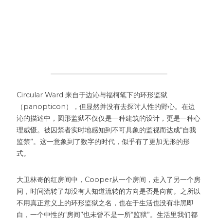
Circular Ward 来自于边沁与福柯笔下的环形监狱
（panopticon），但显然并没有去探讨人性的野心。在边
沁的描述中，圆形监狱不仅仅是一种建筑的设计，更是一种心
理威慑。被囚禁者实时地感知到不可具象的监视而达成“自我
监禁”。这一意象到了数字的时代，似乎有了更加无形的形
式。
大卫林奇的红房间中，Cooper从一个房间，走入了另一个房
间，时间流转了却没有人知道流转的方向是否是向前。之所以
不用真正意义上的环形监狱之名，也在于生活也没有非黑即
白，一个中性的“房间”也未曾不是一所“监狱”。生活里我们都