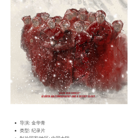
导演:
金华青
类型:
纪录片