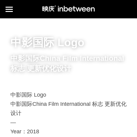
HOME
POSTER WORKS
中影国际 Logo
CLIENTS
中影国际China Film International 
*PUBLICATION
标志 更新优化设计
ABOUT us
print publications
media publications
Q&A
中影国际 Logo
Instagram
中影国际China Film International 标志 更新优化
*KIAROSTAMI'S PHOTOGRAPHY
中文介绍
设计
提供技术支持
—
Year：2018