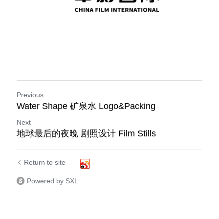
Previous
Water Shape 矿泉水 Logo&Packing
Next
地球最后的夜晚 剧照设计 Film Stills
Return to site
Powered by SXL