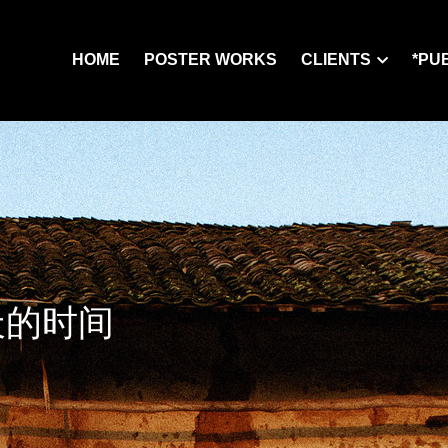
HOME
POSTER WORKS
CLIENTS
*PU
天的时间