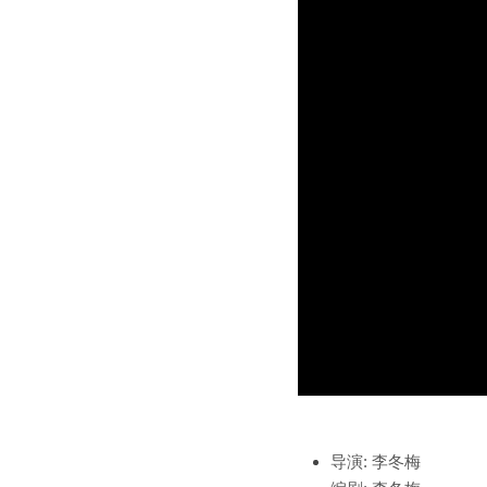
导演
:
李冬梅