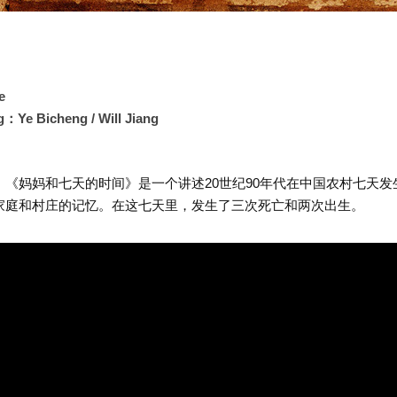
e
g：Ye Bicheng / Will Jiang
《妈妈和七天的时间》是一个讲述20世纪90年代在中国农村七天
家庭和村庄的记忆。在这七天里，发生了三次死亡和两次出生。