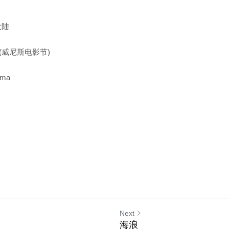
大陆
-09(威尼斯电影节)
ama
Next
海浪